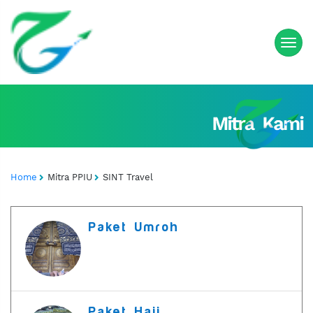
Home
Mitra PPIU
SINT Travel
Paket Umroh
Paket Haji