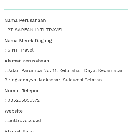
Nama Perusahaan
: PT SARFAN INTI TRAVEL
Nama Merek Dagang
: SINT Travel
Alamat Perusahaan
: Jalan Parumpa No. 11, Kelurahan Daya, Kecamatan
Biringkanayya, Makassar, Sulawesi Selatan
Nomor Telepon
: 085255855372
Website
: sinttravel.co.id
Alamat Email