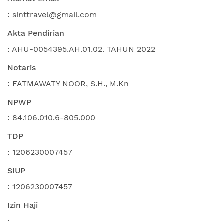
: sinttravel@gmail.com
Akta Pendirian
: AHU-0054395.AH.01.02. TAHUN 2022
Notaris
: FATMAWATY NOOR, S.H., M.Kn
NPWP
: 84.106.010.6-805.000
TDP
: 1206230007457
SIUP
: 1206230007457
Izin Haji
: