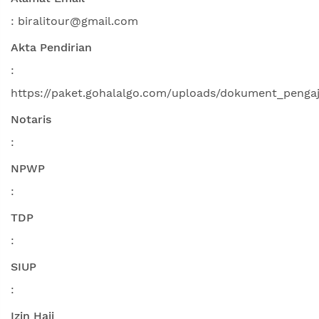
: biralitour@gmail.com
Akta Pendirian
:
https://paket.gohalalgo.com/uploads/dokument_penga
Notaris
:
NPWP
:
TDP
:
SIUP
:
Izin Haji