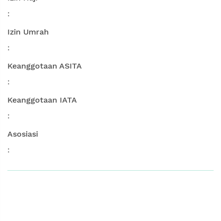
:
Izin Umrah
:
Keanggotaan ASITA
:
Keanggotaan IATA
:
Asosiasi
: