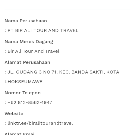
Nama Perusahaan
: PT BIR ALI TOUR AND TRAVEL
Nama Merek Dagang
: Bir Ali Tour And Travel
Alamat Perusahaan
: JL. GUDANG 3 NO 71, KEC. BANDA SAKTI, KOTA
LHOKSEUMAWE
Nomor Telepon
: +62 812-8562-1947
Website
: linktr.ee/biralitourandtravel
Alamat Email