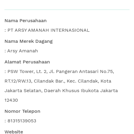
Nama Perusahaan
: PT ARSY AMANAH INTERNASIONAL
Nama Merek Dagang
: Arsy Amanah
Alamat Perusahaan
: PSW Tower, Lt. 2, Jl. Pangeran Antasari No.75,
RT.12/RW.13, Cilandak Bar., Kec. Cilandak, Kota
Jakarta Selatan, Daerah Khusus Ibukota Jakarta
12430
Nomor Telepon
: 81315139053
Website