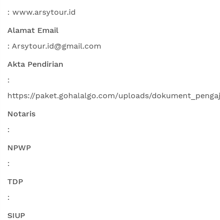
: www.arsytour.id
Alamat Email
: Arsytour.id@gmail.com
Akta Pendirian
:
https://paket.gohalalgo.com/uploads/dokument_peng
Notaris
:
NPWP
:
TDP
:
SIUP