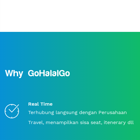
Why GoHalalGo
Real Time
Terhubung langsung dengan Perusahaan
Travel, menampilkan sisa seat, itenerary dll