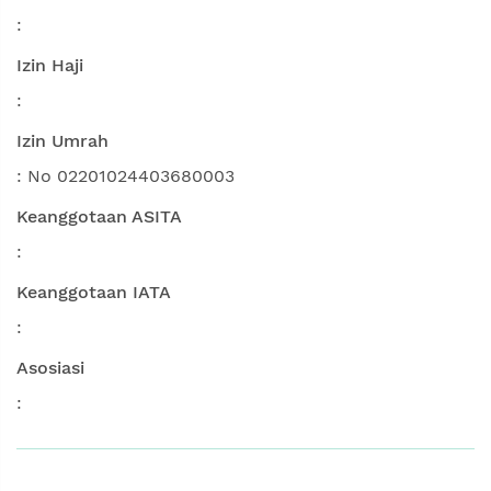
:
Izin Haji
:
Izin Umrah
: No 02201024403680003
Keanggotaan ASITA
:
Keanggotaan IATA
:
Asosiasi
: