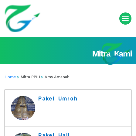
Home
Mitra PPIU
Arsy Amanah
Paket Umroh
Paket Haji